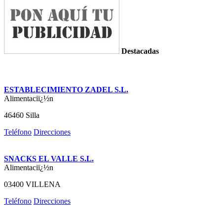
Destacadas
ESTABLECIMIENTO ZADEL S.L.
Alimentaciï¿½n
46460 Silla
Teléfono
Direcciones
SNACKS EL VALLE S.L.
Alimentaciï¿½n
03400 VILLENA
Teléfono
Direcciones