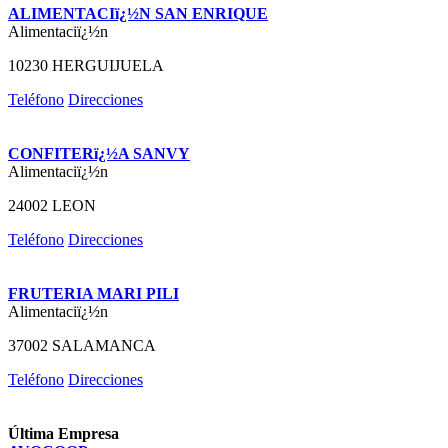
ALIMENTACIï¿½N SAN ENRIQUE
Alimentaciï¿½n
10230 HERGUIJUELA
Teléfono
Direcciones
CONFITERï¿½A SANVY
Alimentaciï¿½n
24002 LEON
Teléfono
Direcciones
FRUTERIA MARI PILI
Alimentaciï¿½n
37002 SALAMANCA
Teléfono
Direcciones
Última Empresa