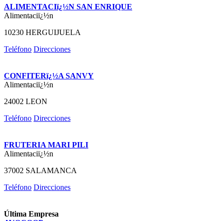
ALIMENTACIï¿½N SAN ENRIQUE
Alimentaciï¿½n
10230 HERGUIJUELA
Teléfono
Direcciones
CONFITERï¿½A SANVY
Alimentaciï¿½n
24002 LEON
Teléfono
Direcciones
FRUTERIA MARI PILI
Alimentaciï¿½n
37002 SALAMANCA
Teléfono
Direcciones
Última Empresa