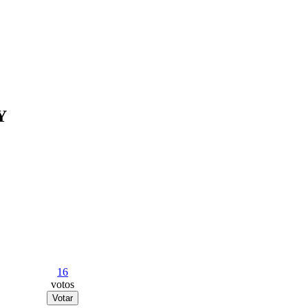
Y
16
votos