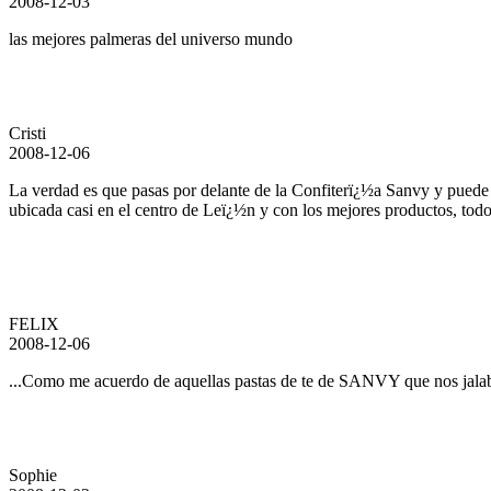
2008-12-03
las mejores palmeras del universo mundo
Cristi
2008-12-06
La verdad es que pasas por delante de la Confiterï¿½a Sanvy y puede 
ubicada casi en el centro de Leï¿½n y con los mejores productos, todo 
FELIX
2008-12-06
...Como me acuerdo de aquellas pastas de te de SANVY que nos jalab
Sophie