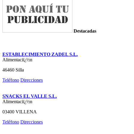
Destacadas
ESTABLECIMIENTO ZADEL S.L.
Alimentaciï¿½n
46460 Silla
Teléfono
Direcciones
SNACKS EL VALLE S.L.
Alimentaciï¿½n
03400 VILLENA
Teléfono
Direcciones