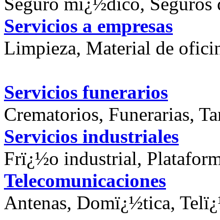
Seguro mï¿½dico, Seguros d
Servicios a empresas
Limpieza, Material de ofici
Servicios funerarios
Crematorios, Funerarias, Ta
Servicios industriales
Frï¿½o industrial, Platafor
Telecomunicaciones
Antenas, Domï¿½tica, Telï