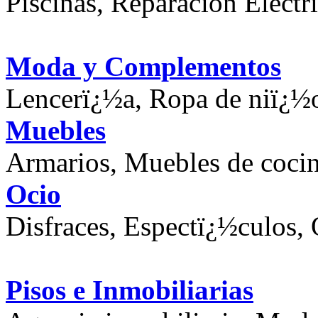
Piscinas, Reparacion Electr
Moda y Complementos
Lencerï¿½a, Ropa de niï¿½
Muebles
Armarios, Muebles de cocin
Ocio
Disfraces, Espectï¿½culos, 
Pisos e Inmobiliarias