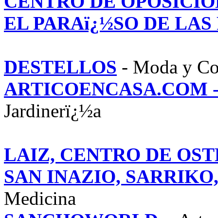
CENTRO DE OPOSICIO
EL PARAï¿½SO DE LAS
DESTELLOS
- Moda y C
ARTICOENCASA.COM -
Jardinerï¿½a
LAIZ, CENTRO DE OST
SAN INAZIO, SARRIKO
Medicina