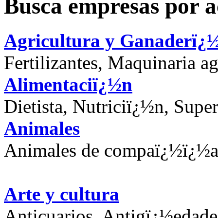
Busca empresas por a
Agricultura y Ganaderï¿
Fertilizantes, Maquinaria a
Alimentaciï¿½n
Dietista, Nutriciï¿½n, Sup
Animales
Animales de compaï¿½ï¿½a, 
Arte y cultura
Anticuarios, Antigï¿½edad