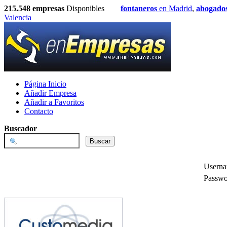
215.548
empresas
Disponibles
fontaneros
en Madrid
,
abogado
Valencia
Página Inicio
Añadir Empresa
Añadir a Favoritos
Contacto
Buscador
Usern
Passwo