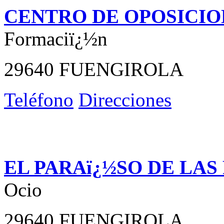
CENTRO DE OPOSICIO
Formaciï¿½n
29640 FUENGIROLA
Teléfono
Direcciones
EL PARAï¿½SO DE LAS
Ocio
29640 FUENGIROLA