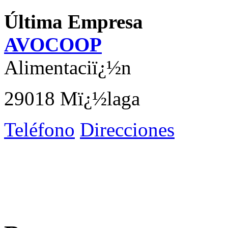
Última Empresa
AVOCOOP
Alimentaciï¿½n
29018 Mï¿½laga
Teléfono
Direcciones