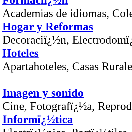
Academias de idiomas, Col
Hogar y Reformas
Decoraciï¿½n, Electrodomï¿
Hoteles
Apartahoteles, Casas Rurale
Imagen y sonido
Cine, Fotografï¿½a, Repro
Informï¿½tica