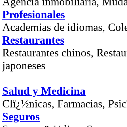
Agencia inmobiliaria, Mudan
Profesionales
Academias de idiomas, Col
Restaurantes
Restaurantes chinos, Restaur
japoneses
Salud y Medicina
Clï¿½nicas, Farmacias, Psi
Seguros