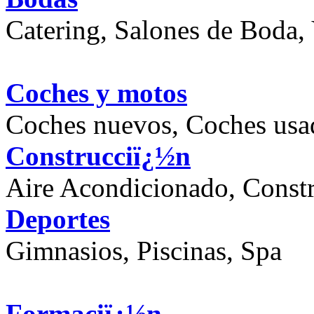
Catering, Salones de Boda, 
Coches y motos
Coches nuevos, Coches usa
Construcciï¿½n
Aire Acondicionado, Constr
Deportes
Gimnasios, Piscinas, Spa
Formaciï¿½n