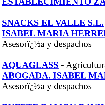
ESTABLECIMIENTO ZAD
SNACKS EL VALLE S.L.
ISABEL MARIA HERRE
Asesorï¿½a y despachos
AQUAGLASS
- Agricultu
ABOGADA. ISABEL MA
Asesorï¿½a y despachos