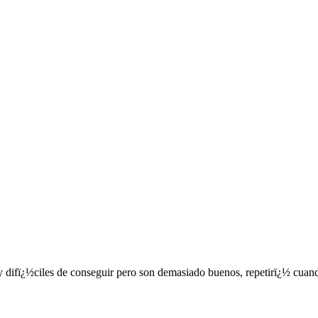
 difï¿½ciles de conseguir pero son demasiado buenos, repetirï¿½ cuand