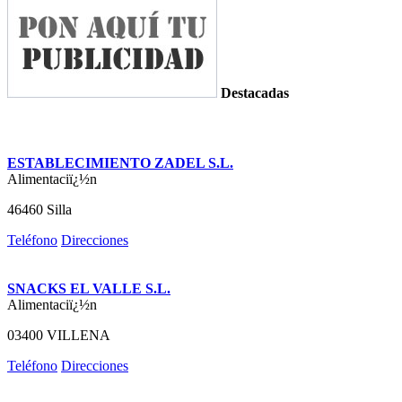
Destacadas
ESTABLECIMIENTO ZADEL S.L.
Alimentaciï¿½n
46460 Silla
Teléfono
Direcciones
SNACKS EL VALLE S.L.
Alimentaciï¿½n
03400 VILLENA
Teléfono
Direcciones