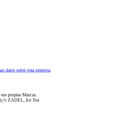
as datos sobre esta empresa
 sus propias Marcas.
fï¿½ ZADEL, Ice Tea