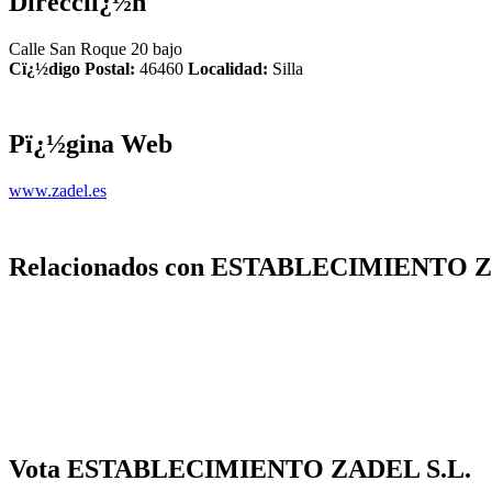
Direcciï¿½n
Calle San Roque 20 bajo
Cï¿½digo Postal:
46460
Localidad:
Silla
Pï¿½gina Web
www.zadel.es
Relacionados con ESTABLECIMIENTO Z
Vota ESTABLECIMIENTO ZADEL S.L.