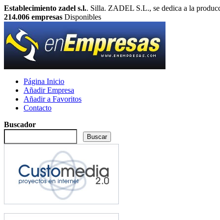
Establecimiento zadel s.l.
. Silla. ZADEL S.L., se dedica a la produc
214.006
empresas
Disponibles
Página Inicio
Añadir Empresa
Añadir a Favoritos
Contacto
Buscador