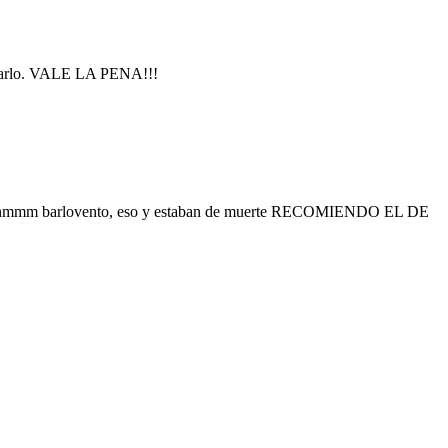
 tomarlo. VALE LA PENA!!!
a... uhmmm barlovento, eso y estaban de muerte RECOMIENDO EL DE