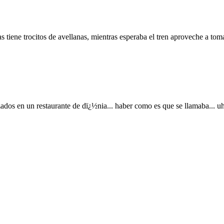
as tiene trocitos de avellanas, mientras esperaba el tren aproveche a
izados en un restaurante de dï¿½nia... haber como es que se llamab