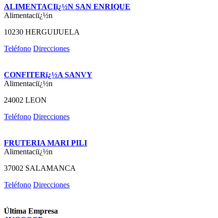
ALIMENTACIï¿½N SAN ENRIQUE
Alimentaciï¿½n
10230 HERGUIJUELA
Teléfono
Direcciones
CONFITERï¿½A SANVY
Alimentaciï¿½n
24002 LEON
Teléfono
Direcciones
FRUTERIA MARI PILI
Alimentaciï¿½n
37002 SALAMANCA
Teléfono
Direcciones
Última Empresa