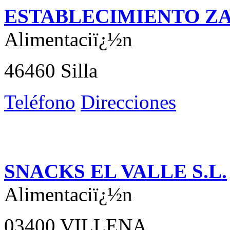
ESTABLECIMIENTO ZAD
Alimentaciï¿½n
46460 Silla
Teléfono
Direcciones
SNACKS EL VALLE S.L.
Alimentaciï¿½n
03400 VILLENA