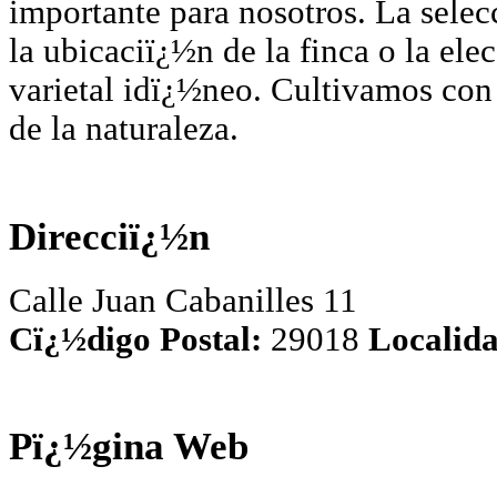
importante para nosotros. La selec
la ubicaciï¿½n de la finca o la ele
varietal idï¿½neo. Cultivamos con
de la naturaleza.
Direcciï¿½n
Calle Juan Cabanilles 11
Cï¿½digo Postal:
29018
Localida
Pï¿½gina Web