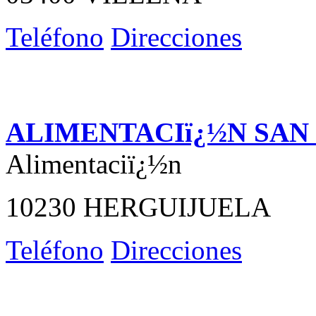
Teléfono
Direcciones
ALIMENTACIï¿½N SAN
Alimentaciï¿½n
10230 HERGUIJUELA
Teléfono
Direcciones