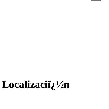
Localizaciï¿½n