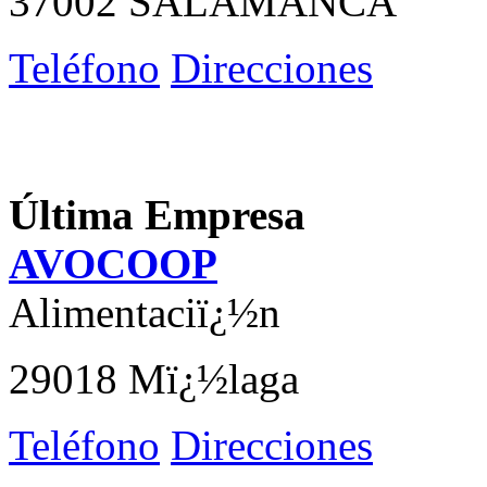
37002 SALAMANCA
Teléfono
Direcciones
Última Empresa
AVOCOOP
Alimentaciï¿½n
29018 Mï¿½laga
Teléfono
Direcciones