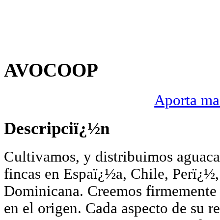
AVOCOOP
Aporta mas
Descripciï¿½n
Cultivamos, y distribuimos aguaca
fincas en Espaï¿½a, Chile, Perï¿
Dominicana. Creemos firmemente 
en el origen. Cada aspecto de su re