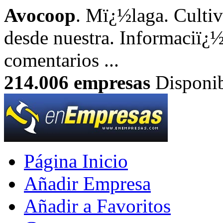
Avocoop
. Mï¿½laga. Cultiv
desde nuestra. Informaciï¿
comentarios ...
214.006
empresas
Disponib
Página Inicio
Añadir Empresa
Añadir a Favoritos