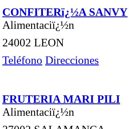
CONFITERï¿½A SANVY
Alimentaciï¿½n
24002 LEON
Teléfono
Direcciones
FRUTERIA MARI PILI
Alimentaciï¿½n