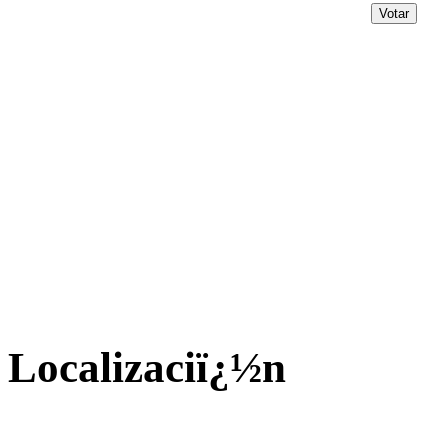
Localizaciï¿½n