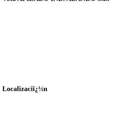
Localizaciï¿½n