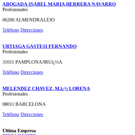
ABOGADA-ISABEL MARIA HERRERA NAVARRO
Profesionales
06200 ALMENDRALEJO
Teléfono
Direcciones
URTIAGA GASTESI FERNANDO
Profesionales
31011 PAMPLONA/IRUï¿½A
Teléfono
Direcciones
MELENDEZ CHAVEZ, M.ï¿½ LORENA
Profesionales
08011 BARCELONA
Teléfono
Direcciones
Última Empresa