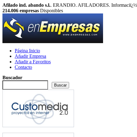
Afilado ind. abando s.l.
. ERANDIO. AFILADORES. Informaciï¿½n, t
214.006
empresas
Disponibles
Página Inicio
Añadir Empresa
Añadir a Favoritos
Contacto
Buscador