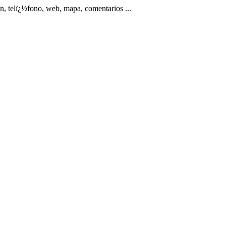
elï¿½fono, web, mapa, comentarios ...