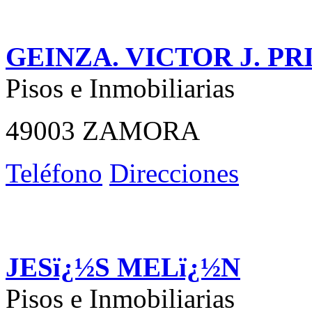
GEINZA. VICTOR J. PR
Pisos e Inmobiliarias
49003 ZAMORA
Teléfono
Direcciones
JESï¿½S MELï¿½N
Pisos e Inmobiliarias