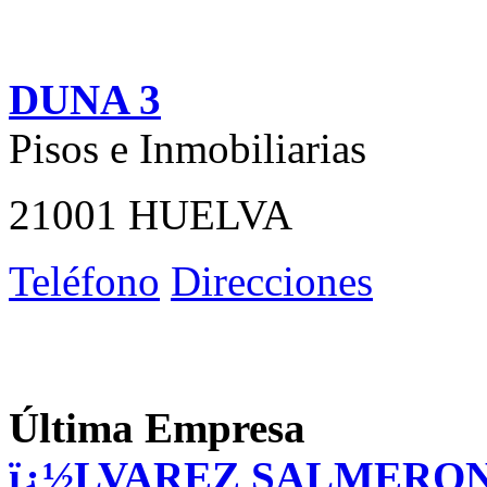
DUNA 3
Pisos e Inmobiliarias
21001 HUELVA
Teléfono
Direcciones
Última Empresa
ï¿½LVAREZ SALMERO