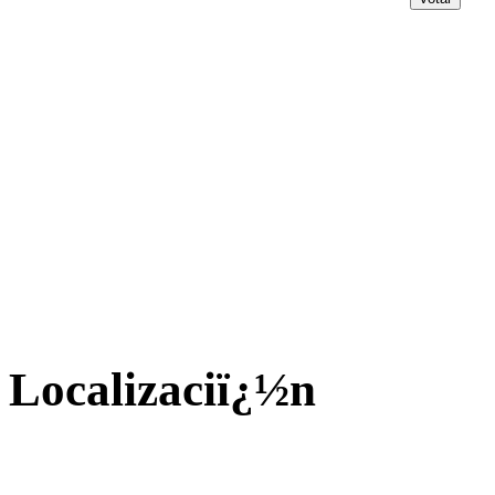
Localizaciï¿½n