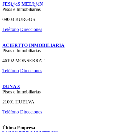
JESï¿½S MELï¿½N
Pisos e Inmobiliarias
09003 BURGOS
Teléfono
Direcciones
ACIERTTO INMOBILIARIA
Pisos e Inmobiliarias
46192 MONSERRAT
Teléfono
Direcciones
DUNA 3
Pisos e Inmobiliarias
21001 HUELVA
Teléfono
Direcciones
Última Empresa