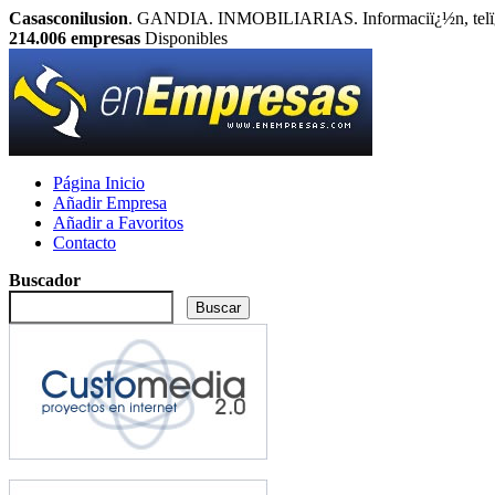
Casasconilusion
. GANDIA. INMOBILIARIAS. Informaciï¿½n, telï¿½
214.006
empresas
Disponibles
Página Inicio
Añadir Empresa
Añadir a Favoritos
Contacto
Buscador