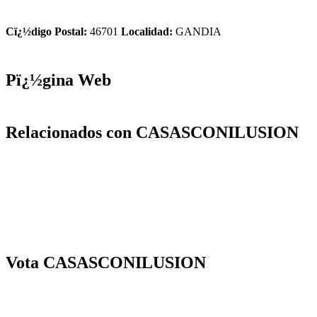
Cï¿½digo Postal:
46701
Localidad:
GANDIA
Pï¿½gina Web
Relacionados con CASASCONILUSION
Vota CASASCONILUSION