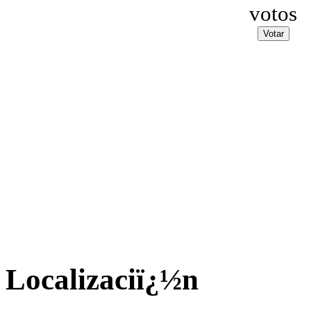
votos
Localizaciï¿½n