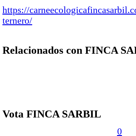
https://carneecologicafincasarbil.c
ternero/
Relacionados con FINCA S
Vota FINCA SARBIL
0