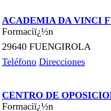
ACADEMIA DA VINCI 
Formaciï¿½n
29640 FUENGIROLA
Teléfono
Direcciones
CENTRO DE OPOSICIO
Formaciï¿½n