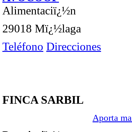
Alimentaciï¿½n
29018 Mï¿½laga
Teléfono
Direcciones
FINCA SARBIL
Aporta mas