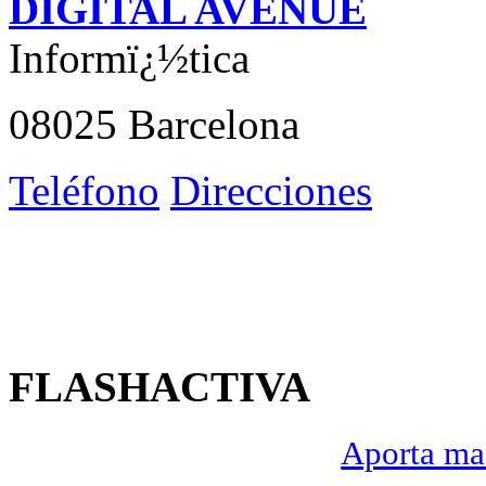
DIGITAL AVENUE
Informï¿½tica
08025 Barcelona
Teléfono
Direcciones
FLASHACTIVA
Aporta mas