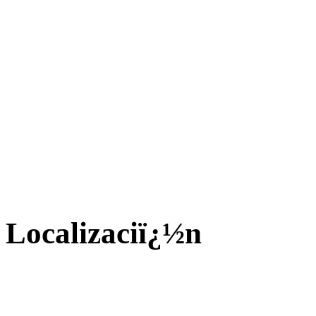
Localizaciï¿½n