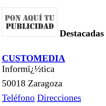
Destacadas
CUSTOMEDIA
Informï¿½tica
50018 Zaragoza
Teléfono
Direcciones