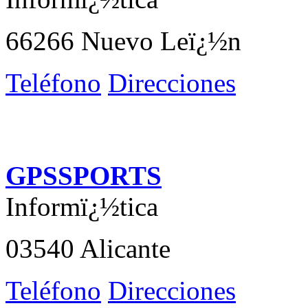
66266 Nuevo Leï¿½n
Teléfono
Direcciones
GPSSPORTS
Informï¿½tica
03540 Alicante
Teléfono
Direcciones