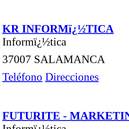
KR INFORMï¿½TICA
Informï¿½tica
37007 SALAMANCA
Teléfono
Direcciones
FUTURITE - MARKETI
Informï¿½tica