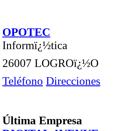
OPOTEC
Informï¿½tica
26007 LOGROï¿½O
Teléfono
Direcciones
Última Empresa