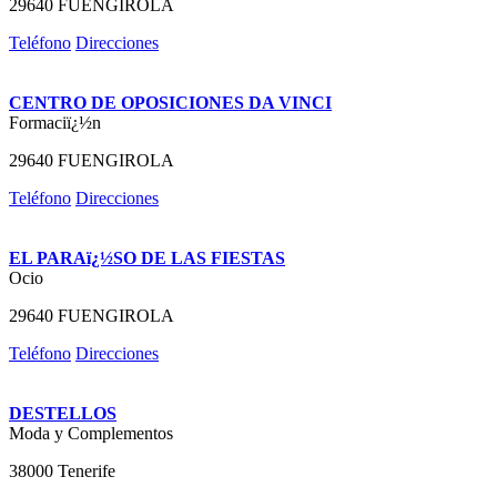
29640 FUENGIROLA
Teléfono
Direcciones
CENTRO DE OPOSICIONES DA VINCI
Formaciï¿½n
29640 FUENGIROLA
Teléfono
Direcciones
EL PARAï¿½SO DE LAS FIESTAS
Ocio
29640 FUENGIROLA
Teléfono
Direcciones
DESTELLOS
Moda y Complementos
38000 Tenerife