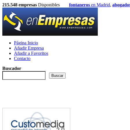
215.548
empresas
Disponibles
fontaneros
en Madrid
,
abogado
Página Inicio
Añadir Empresa
Añadir a Favoritos
Contacto
Buscador