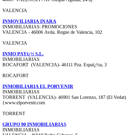
VALENCIA
INMOVILIARIA INARA
INMOBILIARIAS: PROMOCIONES
VALENCIA - 46006 Avda. Regne de Valencia, 102
VALENCIA
INMO PAYï¿½ S.L.
INMOBILIARIAS
ROCAFORT (VALENCIA)- 46111 Pza. Espaï¿½a, 3
ROCAFORT
INMOBILIARIA EL PORVENIR
INMOBILIARIAS
TORRENT (VALENCIA)- 46901 San Lorenzo, 187 (El Vedat)
{www.elporvenir.com
TORRENT
GRUPO 90 INMOBILIARIAS
INMOBILIARIAS