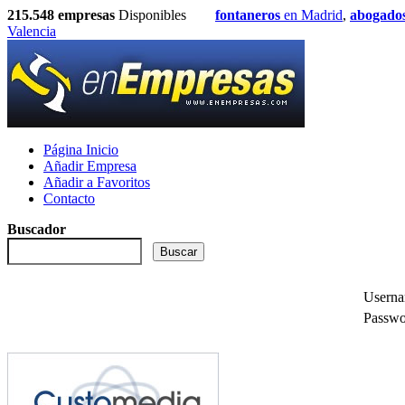
215.548
empresas
Disponibles
fontaneros
en Madrid
,
abogado
Valencia
Página Inicio
Añadir Empresa
Añadir a Favoritos
Contacto
Buscador
Usern
Passwo