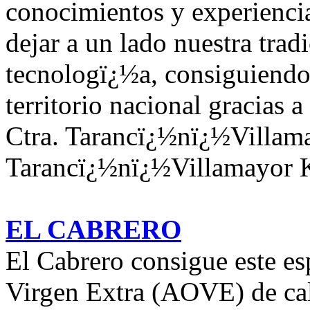
conocimientos y experiencia
dejar a un lado nuestra trad
tecnologï¿½a, consiguiendo
territorio nacional gracias a
Ctra. Tarancï¿½nï¿½Villam
Tarancï¿½nï¿½Villamayor 
EL CABRERO
El Cabrero consigue este e
Virgen Extra (AOVE) de cal