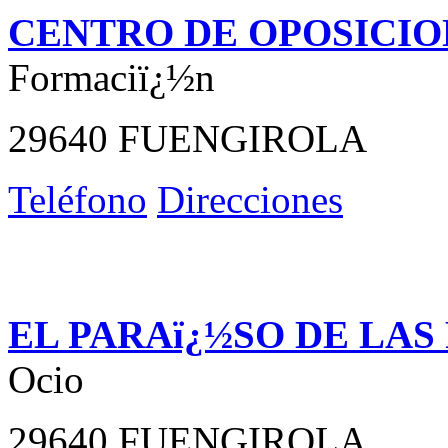
CENTRO DE OPOSICIO
Formaciï¿½n
29640 FUENGIROLA
Teléfono
Direcciones
EL PARAï¿½SO DE LAS
Ocio
29640 FUENGIROLA