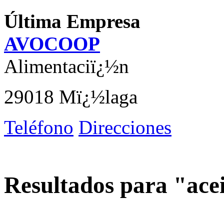
Última Empresa
AVOCOOP
Alimentaciï¿½n
29018 Mï¿½laga
Teléfono
Direcciones
Resultados para "ace